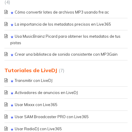
4
Cómo convertir lotes de archivos MP3 usando fre:ac
La importancia de los metadatos precisos en Live365
Usa MusicBrainz Picard para obtener los metadatos de tus
pistas
Crear una biblioteca de sonido consistente con MP3Gain
Tutoriales de LiveDJ
7
Transmitir con LiveDJ
Activadores de anuncios en LiveDJ
Usar Mixxx con Live365
Usar SAM Broadcaster PRO con Live365
Usar RadioDJ con Live365