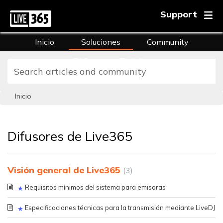
Support
Inicio
Soluciones
Community
FAQs
Training
Inicio
Difusores de Live365
Visión general de Live365
3
Requisitos mínimos del sistema para emisoras
Especificaciones técnicas para la transmisión mediante LiveDJ