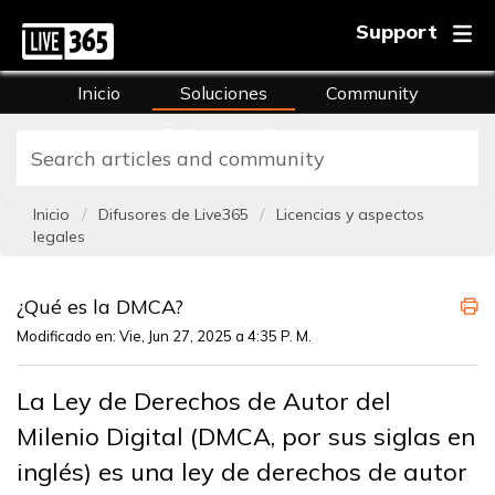
Support
Inicio
Soluciones
Community
FAQs
Training
Inicio
Difusores de Live365
Licencias y aspectos
legales
¿Qué es la DMCA?
Modificado en: Vie, Jun 27, 2025 a 4:35 P. M.
La Ley de Derechos de Autor del
Milenio Digital (DMCA, por sus siglas en
inglés) es una ley de derechos de autor