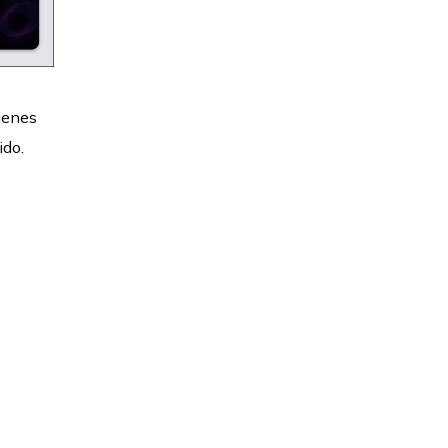
tienes
ido.