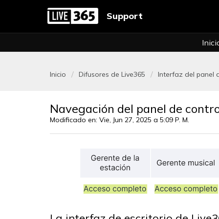
Support
Inici
Inicio
Difusores de Live365
Interfaz del panel 
Navegación del panel de contro
Modificado en: Vie, Jun 27, 2025 a 5:09 P. M.
La interfaz de escritorio de Liv