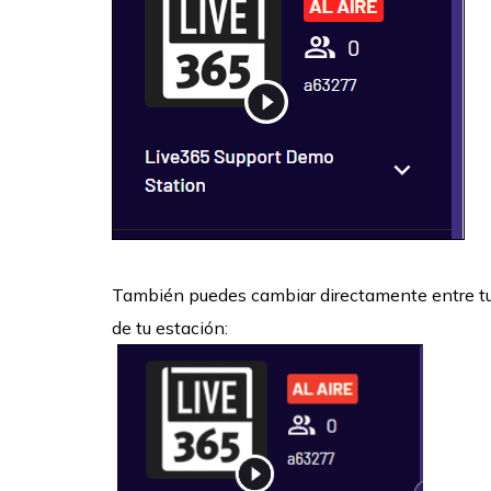
También puedes cambiar directamente entre tus
de tu estación: