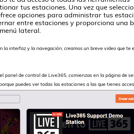
tionar tus estaciones. Una vez que selecci
 ofrece opciones para administrar tus estac
ternar entre estaciones y proporciona una 
menú lateral.
n la interfaz y la navegación, creamos un breve video que te 
 el panel de control de Live365, comienzas en la página de se
 porque puedes ver todas las estaciones a las que tienes acces