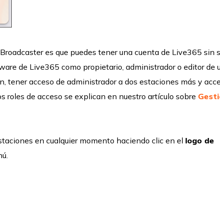
Broadcaster es que puedes tener una cuenta de Live365 sin s
ware de Live365 como propietario, administrador o editor de 
ión, tener acceso de administrador a dos estaciones más y acc
os roles de acceso se explican en nuestro artículo sobre
Gesti
estaciones en cualquier momento haciendo clic en el
logo de
nú.