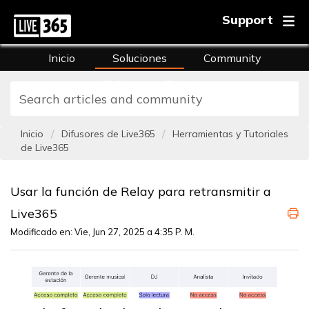
Support
Inicio
Soluciones
Community
FAQs
Training
Inicio
Difusores de Live365
Herramientas y Tutoriales
de Live365
Usar la función de Relay para retransmitir a
Live365
Modificado en: Vie, Jun 27, 2025 a 4:35 P. M.