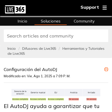
Support
Inicio
Soluciones
Community
FAQs
Training
Inicio
Difusores de Live365
Herramientas y Tutoriales
de Live365
Configuración del AutoDJ
Modificado en: Vie, Ago 1, 2025 a 7:09 P. M.
El AutoDJ ayuda a garantizar que tu