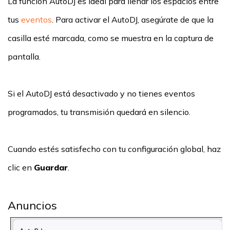
La función AutoDJ es ideal para llenar los espacios entre
tus
eventos
. Para activar el AutoDJ, asegúrate de que la
casilla esté marcada, como se muestra en la captura de
pantalla.
Si el AutoDJ está desactivado y no tienes eventos
programados, tu transmisión quedará en silencio.
Cuando estés satisfecho con tu configuración global, haz
clic en
Guardar
.
Anuncios