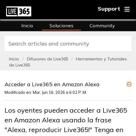
Support
Inicio
Soluciones
Community
FAQs
Training
Inicio
Difusores de Live365
Herramientas y Tutoriales
de Live365
Acceder a Live365 en Amazon Alexa
Modificado en: Mar, Jun 16, 2026 a 6:02 P. M.
Los oyentes pueden acceder a Live365
en Amazon Alexa usando la frase
"Alexa, reproducir Live365!" Tenga en