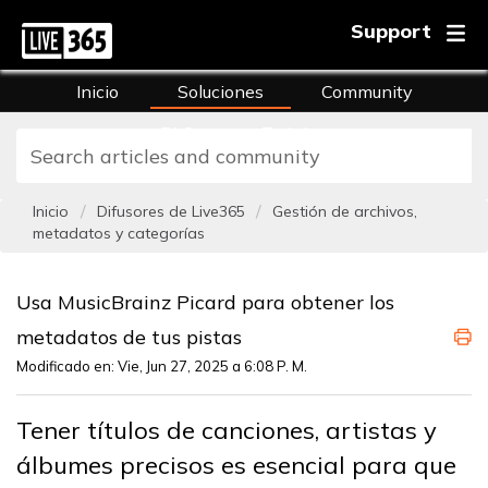
Support
Inicio
Soluciones
Community
FAQs
Training
Inicio
Difusores de Live365
Gestión de archivos,
metadatos y categorías
Usa MusicBrainz Picard para obtener los
metadatos de tus pistas
Modificado en: Vie, Jun 27, 2025 a 6:08 P. M.
Tener títulos de canciones, artistas y
álbumes precisos es esencial para que