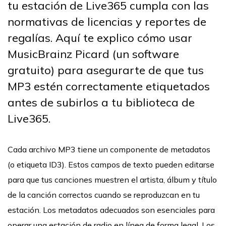
tu estación de Live365 cumpla con las
normativas de licencias y reportes de
regalías. Aquí te explico cómo usar
MusicBrainz Picard (un software
gratuito) para asegurarte de que tus
MP3 estén correctamente etiquetados
antes de subirlos a tu biblioteca de
Live365.
Cada archivo MP3 tiene un componente de metadatos
(o etiqueta ID3). Estos campos de texto pueden editarse
para que tus canciones muestren el artista, álbum y título
de la canción correctos cuando se reproduzcan en tu
estación. Los metadatos adecuados son esenciales para
operar una estación de radio en línea de forma legal. Los