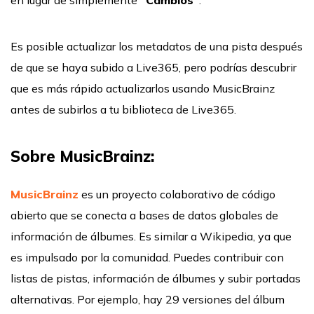
en lugar de simplemente
"Cambios"
.
Es posible actualizar los metadatos de una pista después
de que se haya subido a Live365, pero podrías descubrir
que es más rápido actualizarlos usando MusicBrainz
antes de subirlos a tu biblioteca de Live365.
Sobre MusicBrainz:
MusicBrainz
es un proyecto colaborativo de código
abierto que se conecta a bases de datos globales de
información de álbumes. Es similar a Wikipedia, ya que
es impulsado por la comunidad. Puedes contribuir con
listas de pistas, información de álbumes y subir portadas
alternativas. Por ejemplo, hay 29 versiones del álbum