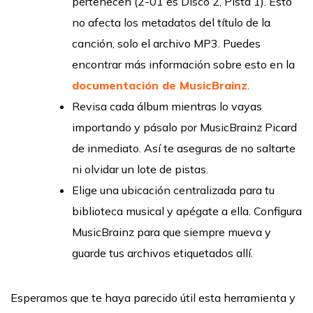
pertenecen (2-01 es Disco 2, Pista 1). Esto
no afecta los metadatos del título de la
canción, solo el archivo MP3. Puedes
encontrar más información sobre esto en la
documentación de MusicBrainz
.
Revisa cada álbum mientras lo vayas
importando y pásalo por MusicBrainz Picard
de inmediato. Así te aseguras de no saltarte
ni olvidar un lote de pistas.
Elige una ubicación centralizada para tu
biblioteca musical y apégate a ella. Configura
MusicBrainz para que siempre mueva y
guarde tus archivos etiquetados allí.
Esperamos que te haya parecido útil esta herramienta y