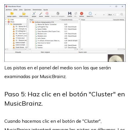
Las pistas en el panel del medio son las que serán
examinadas por MusicBrainz.
Paso 5: Haz clic en el botón "Cluster" en
MusicBrainz.
Cuando hacemos clic en el botón de "Cluster",
MusicBrainz intentará agrupar las pistas en álbumes. Los