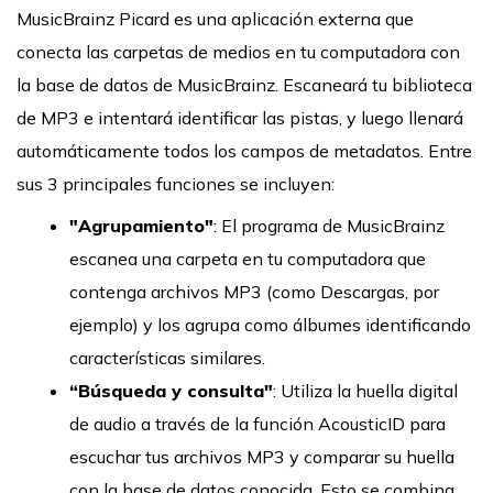
MusicBrainz Picard es una aplicación externa que
conecta las carpetas de medios en tu computadora con
la base de datos de MusicBrainz. Escaneará tu biblioteca
de MP3 e intentará identificar las pistas, y luego llenará
automáticamente todos los campos de metadatos. Entre
sus 3 principales funciones se incluyen:
"Agrupamiento"
: El programa de MusicBrainz
escanea una carpeta en tu computadora que
contenga archivos MP3 (como Descargas, por
ejemplo) y los agrupa como álbumes identificando
características similares.
“Búsqueda y consulta"
: Utiliza la huella digital
de audio a través de la función AcousticID para
escuchar tus archivos MP3 y comparar su huella
con la base de datos conocida. Esto se combina