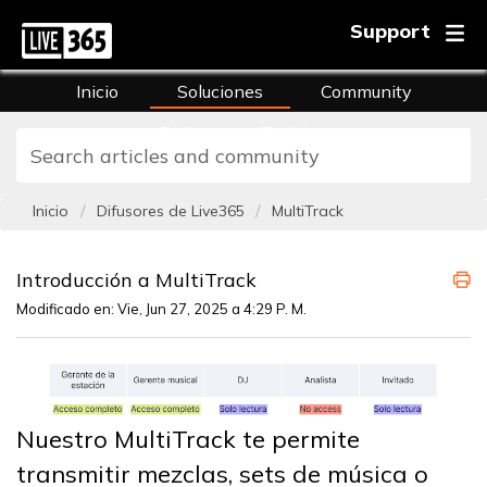
Support
Inicio
Soluciones
Community
FAQs
Training
Inicio
Difusores de Live365
MultiTrack
Introducción a MultiTrack
Modificado en: Vie, Jun 27, 2025 a 4:29 P. M.
Nuestro MultiTrack te permite
transmitir mezclas, sets de música o