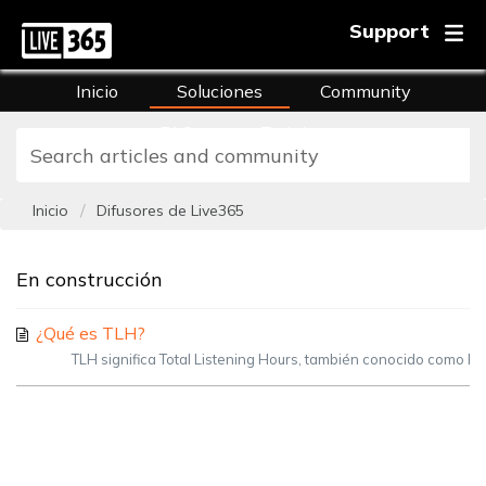
Support
Inicio
Soluciones
Community
FAQs
Training
Inicio
Difusores de Live365
En construcción
¿Qué es TLH?
TLH significa Total Listening Hours, también conocido como Ho