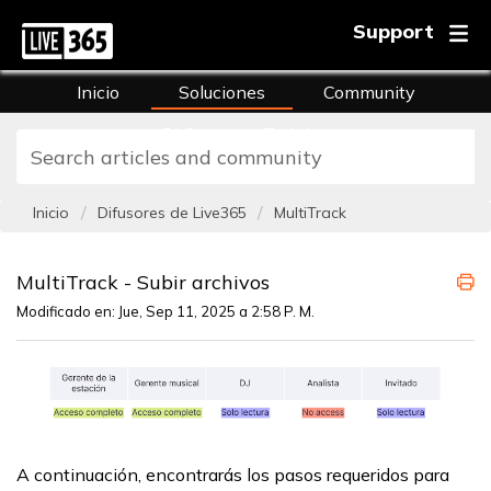
Support
Inicio
Soluciones
Community
FAQs
Training
Inicio
Difusores de Live365
MultiTrack
MultiTrack - Subir archivos
Modificado en: Jue, Sep 11, 2025 a 2:58 P. M.
A continuación, encontrarás los pasos requeridos para