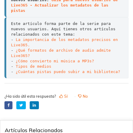
Live365 - Actualizar los metadatos de las 
pistas
Este artículo forma parte de la serie para 
nuevos usuarios. Aquí tienes otros artículos 
relacionados con este tema:

- 
La importancia de los metadatos precisos en 
Live365.
- 
¿Qué formatos de archivo de audio admite 
Live365?
- 
¿Cómo convierto mi música a MP3s?
- 
Tipos de medios
- 
¿Cuántas pistas puedo subir a mi biblioteca? 
¿Ha sido útil esta respuesta?
Sí
No
Artículos Relacionados