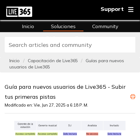
Support
Inicio
Soluciones
Community
FAQs
Training
Inicio
Capacitación de Live365
Guías para nuevos
usuarios de Live365
Guía para nuevos usuarios de Live365 - Subir
tus primeras pistas
Modificado en: Vie, Jun 27, 2025 a 6:18 P. M.