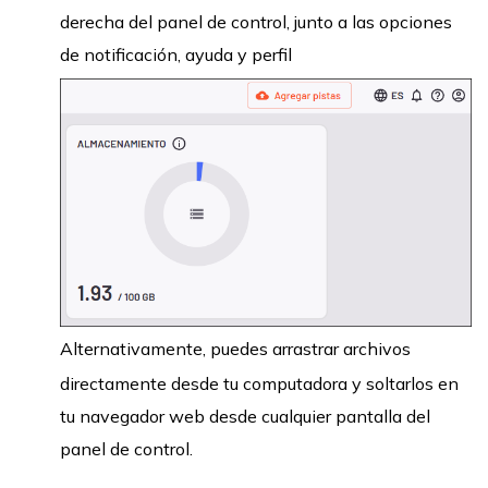
derecha del panel de control, junto a las opciones
de notificación, ayuda y perfil
Alternativamente, puedes arrastrar archivos
directamente desde tu computadora y soltarlos en
tu navegador web desde cualquier pantalla del
panel de control.