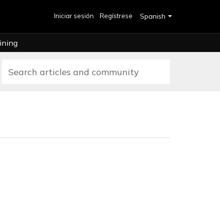
Iniciar sesión
Regístrese
Spanish
ining