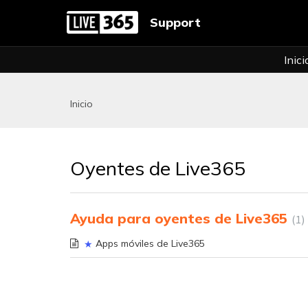
Support
Inici
Inicio
Oyentes de Live365
Ayuda para oyentes de Live365
1
Apps móviles de Live365