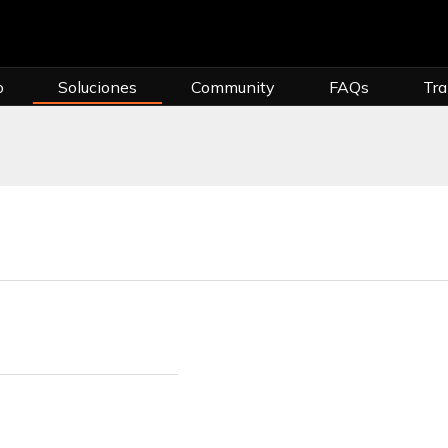
o
Soluciones
Community
FAQs
Tra