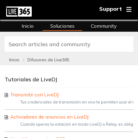
Support
Inicio
Soluciones
Community
FAQs
Training
Inicio
Difusores de Live365
Tutoriales de LiveDJ
Transmitir con LiveDJ
Tus credenciales de transmisión en vivo te permiten usar el m
Activadores de anuncios en LiveDJ
Cuando operas tu estación en modo LiveDJ o Relay, es obligato